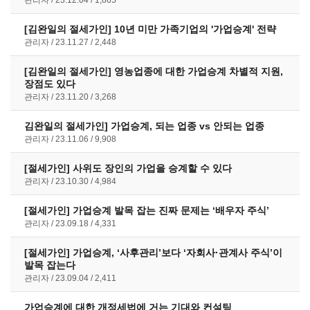
[김완일의 절세가인] 10년 미만 가족기업의 '가업승계' 전략
관리자
23.11.27
2,448
[김완일의 절세가인] 영농업종에 대한 가업승계 차별적 지원,
장점도 있다
관리자
23.11.20
3,268
김완일의 절세가인] 가업승계, 되는 업종 vs 안되는 업종
관리자
23.11.06
9,908
[절세가인] 사위도 장인의 가업을 승계할 수 있다
관리자
23.10.30
4,984
[절세가인] 가업승계 발목 잡는 진짜 문제는 ‘배우자 주식’
관리자
23.09.18
4,331
[절세가인] 가업승계, ‘사후관리’보다 ‘자회사·관계사 주식’이
발목 잡는다
관리자
23.09.04
2,411
가업승계에 대한 개정세법에 거는 기대와 컨설팅