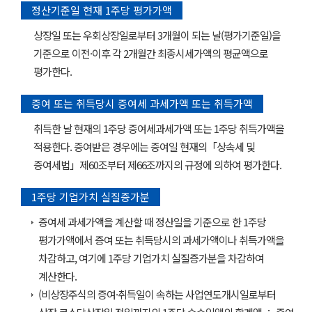
정산기준일 현재 1주당 평가가액
상장일 또는 우회상장일로부터 3개월이 되는 날(평가기준일)을
기준으로 이전·이후 각 2개월간 최종시세가액의 평균액으로
평가한다.
증여 또는 취득당시 증여세 과세가액 또는 취득가액
취득한 날 현재의 1주당 증여세과세가액 또는 1주당 취득가액을
적용한다. 증여받은 경우에는 증여일 현재의「상속세 및
증여세법」제60조부터 제66조까지의 규정에 의하여 평가한다.
1주당 기업가치 실질증가분
증여세 과세가액을 계산할 때 정산일을 기준으로 한 1주당
평가가액에서 증여 또는 취득당시의 과세가액이나 취득가액을
차감하고, 여기에 1주당 기업가치 실질증가분을 차감하여
계산한다.
(비상장주식의 증여·취득일이 속하는 사업연도개시일로부터