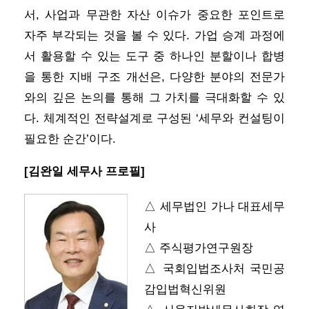
서, 사업과 무관한 자산 이슈가 중요한 포인트로
자주 부각되는 것을 볼 수 있다. 가업 승계 과정에
서 활용할 수 있는 도구 중 하나인 분할이나 합병
을 통한 지배 구조 개선은, 다양한 분야의 전문가
와의 깊은 논의를 통해 그 가치를 극대화할 수 있
다. 체계적인 전략설계로 구성된 ‘세무와 컨설팅이
필요한 순간’이다.
[김완일 세무사 프로필]
△ 세무법인 가나 대표세무
사
△ 주식평가연구원장
△ 국회입법조사처 국민공
감입법혁신위원