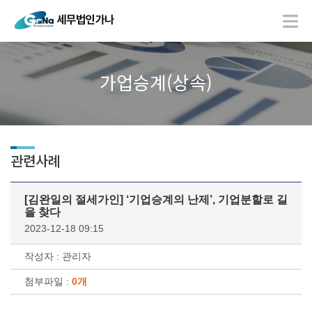
가업승계(상속)
관련사례
[김완일의 절세가인] ‘기업승계의 난제’, 기업분할로 길
을 찾다
2023-12-18 09:15
작성자 : 관리자
첨부파일 :
0개