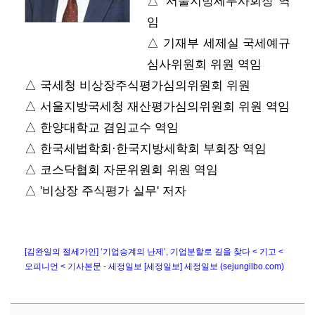
△ 서울지방세무사회장 역
임
△ 기재부 세제실 국세예규
심사위원회 위원 역임
△ 국세청 비상장주식평가심의위원회 위원
△ 서울지방국세청 재산평가심의위원회 위원 역임
△ 한양대학교 겸임교수 역임
△ 한국세법학회·한국지방세학회 부회장 역임
△ 코스닥협회 자문위원회 위원 역임
△ '비상장 주식평가 실무' 저자
[김완일의 절세가인] ‘기업승계의 난제’, 기업분할로 길을 찾다 < 기고 <
오피니언 < 기사본문 - 세정일보 [세정일보] 세정일보 (sejungilbo.com)