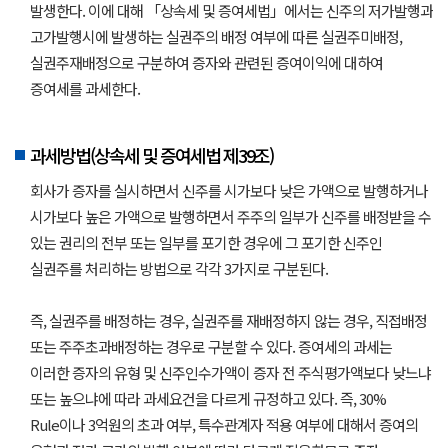
발생한다. 이에 대해 「상속세 및 증여세법」에서는 신주의 저가발행과
고가발행시에 발생하는 실권주의 배정 여부에 따른 실권주미배정,
실권주재배정으로 구분하여 증자와 관련된 증여이익에 대하여
증여세를 과세한다.
과세방법(상속세 및 증여세법 제39조)
회사가 증자를 실시하면서 신주를 시가보다 낮은 가액으로 발행하거나
시가보다 높은 가액으로 발행하면서 주주의 일부가 신주를 배정받을 수
있는 권리의 전부 또는 일부를 포기한 경우에 그 포기한 신주인
실권주를 처리하는 방법으로 각각 3가지로 구분된다.
즉, 실권주를 배정하는 경우, 실권주를 재배정하지 않는 경우, 직접배정
또는 주주초과배정하는 경우로 구분할 수 있다. 증여세의 과세는
이러한 증자의 유형 및 신주인수가액이 증자 전 주식평가액보다 낮느냐
또는 높으냐에 따라 과세요건을 다르게 규정하고 있다. 즉, 30%
Rule이나 3억원의 초과 여부, 특수관계자 적용 여부에 대해서 증여의