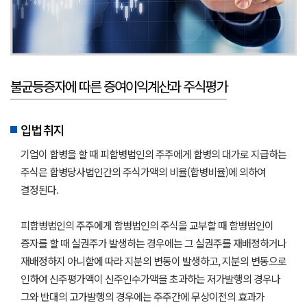
불균등증자에 따른 증여이익계산과 주식평가
입법 취지
기업이 합병을 할 때 피합병법인의 주주에게 합병의 대가로 지급하는
주식은 합병당사법인간의 주식가액의 비율(합병비율)에 의하여
결정된다.
피합병법인의 주주에게 합병법인의 주식을 교부할 때 합병법인이
증자를 할 때 실권주가 발생하는 경우에는 그 실권주를 재배정하거나
재배정하지 아니함에 따라 지분의 변동이 발생하고, 지분의 변동으로
인하여 신주평가액이 신주인수가액을 초과하는 저가발행의 경우나
그와 반대의 고가발행의 경우에는 주주간에 무상이전의 효과가