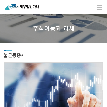
주식이동과 과세
불균등증자