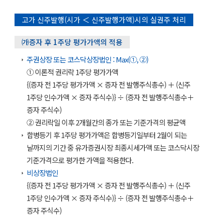
고가 신주발행(시가 ＜ 신주발행가액)시의 실권주 처리
㈎증자 후 1주당 평가가액의 적용
주권상장 또는 코스닥상장법인 : Max(①, ②)
① 이론적 권리락 1주당 평가가액
{(증자 전 1주당 평가가액 × 증자 전 발행주식총수) ＋ (신주
1주당 인수가액 × 증자 주식수)} ÷ (증자 전 발행주식총수＋
증자 주식수)
② 권리락일 이후 2개월간의 종가 또는 기준가격의 평균액
합병등기 후 1주당 평가가액은 합병등기일부터 2월이 되는
날까지의 기간 중 유가증권시장 최종시세가액 또는 코스닥시장
기준가격으로 평가한 가액을 적용한다.
비상장법인
{(증자 전 1주당 평가가액 × 증자 전 발행주식총수) ＋ (신주
1주당 인수가액 × 증자 주식수)} ÷ (증자 전 발행주식총수＋
증자 주식수)