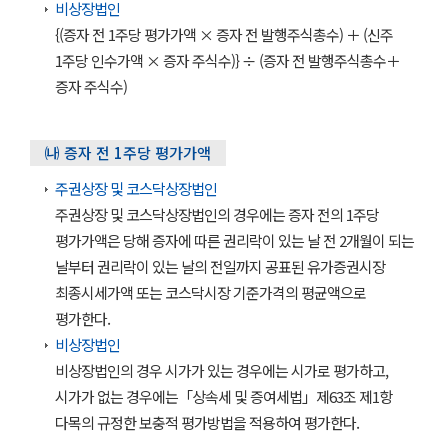
비상장법인
{(증자 전 1주당 평가가액 × 증자 전 발행주식총수) ＋ (신주
1주당 인수가액 × 증자 주식수)} ÷ (증자 전 발행주식총수＋
증자 주식수)
㈏ 증자 전 1주당 평가가액
주권상장 및 코스닥상장법인
주권상장 및 코스닥상장법인의 경우에는 증자 전의 1주당
평가가액은 당해 증자에 따른 권리락이 있는 날 전 2개월이 되는
날부터 권리락이 있는 날의 전일까지 공표된 유가증권시장
최종시세가액 또는 코스닥시장 기준가격의 평균액으로
평가한다.
비상장법인
비상장법인의 경우 시가가 있는 경우에는 시가로 평가하고,
시가가 없는 경우에는「상속세 및 증여세법」제63조 제1항
다목의 규정한 보충적 평가방법을 적용하여 평가한다.