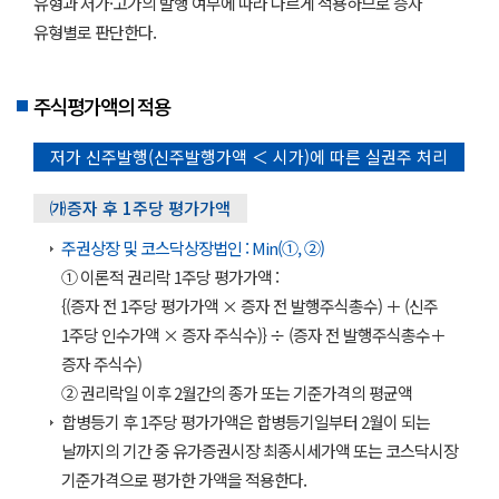
유형과 저가·고가의 발행 여부에 따라 다르게 적용하므로 증자
유형별로 판단한다.
주식평가액의 적용
저가 신주발행(신주발행가액 ＜ 시가)에 따른 실권주 처리
㈎증자 후 1주당 평가가액
주권상장 및 코스닥상장법인 : Min(①, ②)
① 이론적 권리락 1주당 평가가액 :
{(증자 전 1주당 평가가액 × 증자 전 발행주식총수) ＋ (신주
1주당 인수가액 × 증자 주식수)} ÷ (증자 전 발행주식총수＋
증자 주식수)
② 권리락일 이후 2월간의 종가 또는 기준가격의 평균액
합병등기 후 1주당 평가가액은 합병등기일부터 2월이 되는
날까지의 기간 중 유가증권시장 최종시세가액 또는 코스닥시장
기준가격으로 평가한 가액을 적용한다.