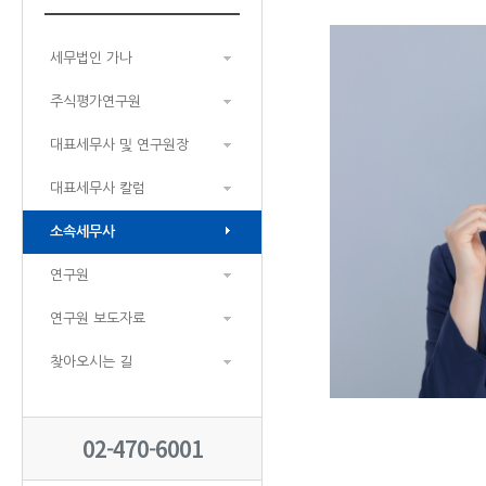
세무법인 가나
주식평가연구원
대표세무사 및 연구원장
대표세무사 칼럼
소속세무사
연구원
연구원 보도자료
찾아오시는 길
02-470-6001