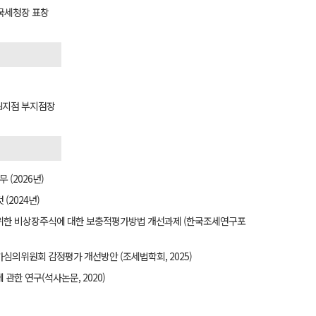
방국세청장 표창
T&I지점 부지점장
(2026년)
(2024년)
위한 비상장주식에 대한 보충적평가방법 개선과제 (한국조세연구포
심의위원회 감정평가 개선방안 (조세법학회, 2025)
관한 연구(석사논문, 2020)