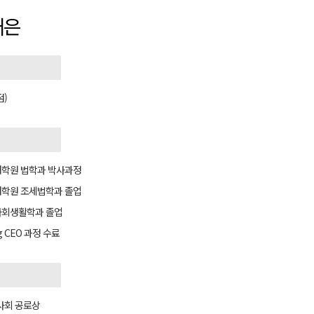
재은
점)
학원 법학과 박사과정
학원 조세법학과 졸업
사회생활학과 졸업
 CEO 과정 수료
사회 공로상