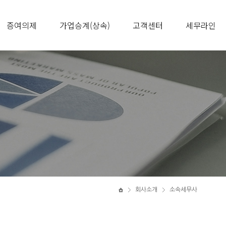
증여의제
가업승계(상속)
고객센터
세무라인
회사소개
소속세무사