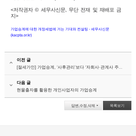
<저작권자 © 세무사신문, 무단 전재 및 재배포 금
지>
가업승계에 대한 개정세법에 거는 기대와 컨설팅 - 세무사신문
(kacpta.or.kr)
이전 글
[절세가인] 가업승계, ‘사후관리’보다 ‘자회사·관계사 주...
다음 글
현물출자를 활용한 개인사업자의 가업승계
답변,수정,삭제
목록보기