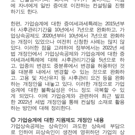
에 자녀에게 일반 증여로 이전하는 컨설팅을 진행
하기도 한다.
한편, 가업승계에 대한 증여세과세특례는 2015년부
터 사후관리기간을 10년에서 7년으로 완화하고, 가
업상속공제도 2020년부터 10년에서 7년으로 완화하
는 개정이 있었으나 여전히 신청한 사례는 많지 않
았다. 이러한 점을 고려하여 정부에서는 2022년 세
법 개정안에서 가업상속공제와 가업승계에 대한 증
여세과세특례에 대해 사후관리기간을 5년으로 하
고, 업종의 변경도 중분류에서 변경을 허용하던 것
을 대분류 내에서 변경할 수 있는 것으로 완화하
고. 고용 및 자산유지 등 사후관리 요건 등을 완화
하는 개정안을 내놓고 있다. 이러한 개정으로 가업
승계에 대한 불확실성은 어느 정도 극복할 수 있
게 되었다. 이에 가업승계와 관련하여 최근 발표
한 2022년 세법 개정안을 통해 컨설팅 소재로 활용
하는 방안에 대해 정리한다.
◎ 가업승계에 대한 지원제도 개정안 내용
가업상속공제는 상속인이 과도한 상속세 부담으
로 인하여 피상속인이 생전에 영위하던 가업의 상