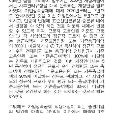
이러한 점을 고려하여 정부에는 2022년 개정세법에
서는 사후관리규정을 대폭 완화하는 개정안을 발표
하였다. 가업상속공제에 대해 2020년부터는 7년으
로 완화하였던 것을 이번 개정안에서는 5년으로 완
화하고, 업종의 변경에 표준산업분류상 중분류 내에
서 변경할 수 있게 하던 것을 대분류 내에서 변경
할 수 있도록 하며, 근로자 고용인원 기준도 그동
안 ① 각 사업연도의 정규직 근로자 수 평균 또
는 총급여액이 기준고용인원 또는 기준총급여액
의 80%에 미달하거나 ② 7년 통산하여 정규직 근로
자 수의 전체평균 또는 총급여액 전체평균이 기준
고용인원 또는 기준총급여액의 100%에 미달하
는 경우로 제한하였던 것을 이번 개정안에서는 5
년 통산하여 정규직 근로자 수의 전체평균 또는 총
급여액 전체평균이 기준고용인원 또는 기준총급여
액의 90%에 미달하는 경우로 완화하고, 각 사업연
도의 정규직 근로자 수의 평균 또는 총급여액이 기
준고용인원 또는 기준총급여액의 80%에 미달하
는 것을 요건으로 하는 것은 삭제하는 것으로 발표
하였다.
그밖에도 가업상속공제 적용대상이 되는 중견기업
의 범위를 매출액 4천억원 미만에서 매출액 1조