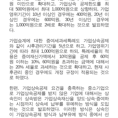
원 미만으로 확대하고, 가업상속 공제한도를 최
대 500억원에서 최대 1,000억원으로 상향하되, 가업
영위기간이 10년 이상인 경우에는 400억원, 20년 이
상인 경우에는 600억원, 30년 이상인 경우에
는 1,000억원으로 2배로 확대하는 것으로 발표하였
다.
가업승계에 대한 증여세과세특례도 가업상속공제
와 같이 사후관리기간을 5년으로 하고, 가업영위기
간에 따라 최대 1,000억원으로 하되, 특례세율의 적
용은 증여재산가액에서 10억원을 공제 후 60억
원 이하는 10%, 60억원을 초과하는 금액에 대해서
는 20% 세율로 과세하는 것으로 확대하고, 현재 사
후관리 중인 경우에도 개정 규정이 적용되는 것으
로 하였다.
한편, 가업상속공제 요건을 충족하는 중소기업으
로 가업상속공제를 받지 않은 기업에 대해서는 상
속인이 상속받은 가업상속재산을 양도·상속·증여하
는 시점까지 상속세 납부를 유예하는 방식을 도입
하는 것으로 발표하였다. 이러한 방식은 상속인
이 가업상속공제 방식과 납부유예 방식 중에서 선