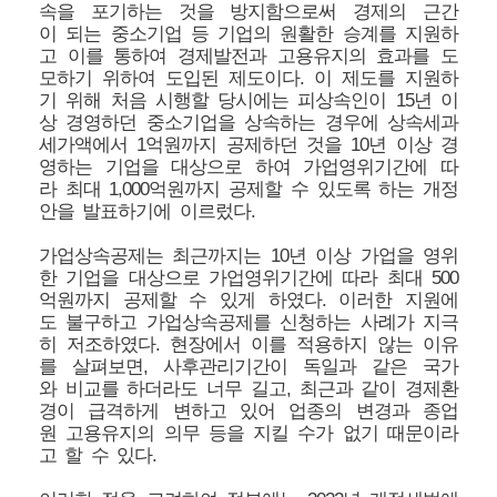
속을 포기하는 것을 방지함으로써 경제의 근간
이 되는 중소기업 등 기업의 원활한 승계를 지원하
고 이를 통하여 경제발전과 고용유지의 효과를 도
모하기 위하여 도입된 제도이다. 이 제도를 지원하
기 위해 처음 시행할 당시에는 피상속인이 15년 이
상 경영하던 중소기업을 상속하는 경우에 상속세과
세가액에서 1억원까지 공제하던 것을 10년 이상 경
영하는 기업을 대상으로 하여 가업영위기간에 따
라 최대 1,000억원까지 공제할 수 있도록 하는 개정
안을 발표하기에 이르렀다.
가업상속공제는 최근까지는 10년 이상 가업을 영위
한 기업을 대상으로 가업영위기간에 따라 최대 500
억원까지 공제할 수 있게 하였다. 이러한 지원에
도 불구하고 가업상속공제를 신청하는 사례가 지극
히 저조하였다. 현장에서 이를 적용하지 않는 이유
를 살펴보면, 사후관리기간이 독일과 같은 국가
와 비교를 하더라도 너무 길고, 최근과 같이 경제환
경이 급격하게 변하고 있어 업종의 변경과 종업
원 고용유지의 의무 등을 지킬 수가 없기 때문이라
고 할 수 있다.