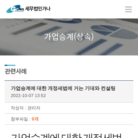
가업승계(상속)
관련사례
가업승계에 대한 개정세법에 거는 기대와 컨설팅
2022-10-07 13:52
작성자 : 관리자
첨부파일 :
0개
가업승계에 대한 개정세법