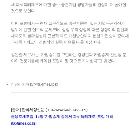
세 과세특례제도에 대한 중소·중견기업 경영자들의 관심이 더 높아질
것으로 보인다.
이번 포럼에서는 현재 실무적으로 많은 다툼이 있는 사업무관자산의
범위에 관한 실무적 문제부터, 상장·우회 상장에 따른 상장이익 합산과
세제도의 불확실성과 근본적 제도 개선방안까지 현행 가업승계 증여세
과세특례제도의 전반적인 실무 이슈를 다룰 예정이다.
김완일 세무사는 "가업승계를 고민하는 경영인과 가업승계 컨설팅 분
야의 전문가들에 유익한 포럼이 될 것으로 기대한다"고 밝혔다.
김유리 기자 kyr@taxtimes.co.kr
[출처]
한국세정신문 (http://www.taxtimes.co.kr)
금융조세포럼, 19일 '가업승계 증여세 과세특례제도' 포럼 개최
(taxtimes.co.kr)