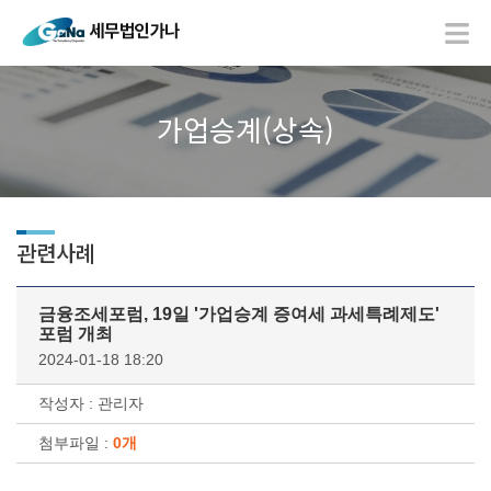
가업승계(상속)
관련사례
금융조세포럼, 19일 '가업승계 증여세 과세특례제도'
포럼 개최
2024-01-18 18:20
작성자 : 관리자
첨부파일 :
0개